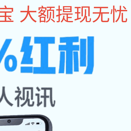
加盟合作
招聘中心
联系星空电子
联系星空电子
址：
佛山市三水区云东海街道永业路1号
话：
0757-87310888
真：
0757-87318666