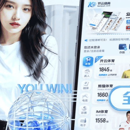
 工程案例
> 标准体系
 认证荣誉
 公司架构
 产品视频
© 2021 星空·(中国)电子官方网站 . 版权所有.
Element("script"); hm.src = "https://hm.baidu.com/hm.js?25a8b6
rtBefore(hm, s); })();
星空电子pg(官方)官方网站入口
星空电子
录入口