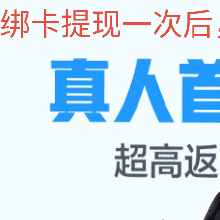
星空电子
星空电子
星空
星空电子
公司架构
产品中心
> 铝合金门窗五金
星
> 门控五金系列
> 塑料门窗五金
>